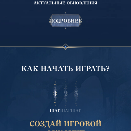
АКТУАЛЬНЫЕ ОБНОВЛЕНИЯ
ПОДРОБНЕЕ
КАК НАЧАТЬ ИГРАТЬ?
1
2
3
ШАГ
ШАГ
ШАГ
СОЗДАЙ ИГРОВОЙ