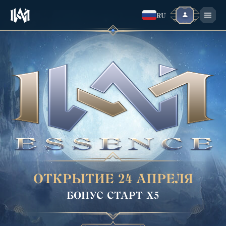
RU
ОТКРЫТИЕ 24 АПРЕЛЯ
БОНУС СТАРТ Х5